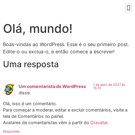
Olá, mundo!
Boas-vindas ao WordPress. Esse é o seu primeiro post.
Edite-o ou exclua-o, e então comece a escrever!
Uma resposta
1 de abril de 2021 às
Um comentarista do WordPress
15:31
disse:
Olá, isso é um comentário.
Para começar a moderar, editar e excluir comentários, visite a
tela de Comentários no painel.
Avatares de comentaristas vêm a partir do
Gravatar
.
Responder