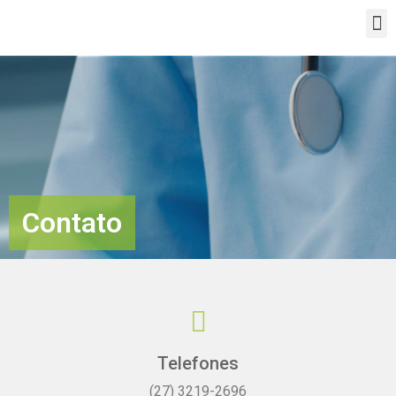
Contato
Telefones
(27) 3219-2696