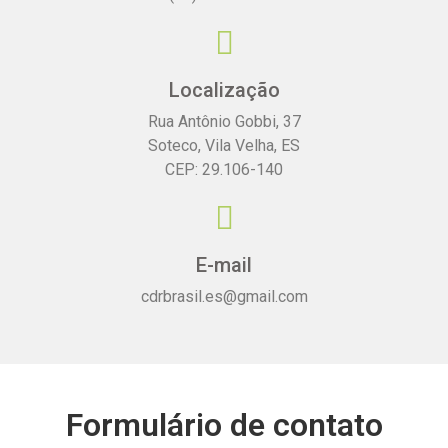
Localização
Rua Antônio Gobbi, 37
Soteco, Vila Velha, ES
CEP: 29.106-140
E-mail
cdrbrasil.es@gmail.com
Formulário de contato