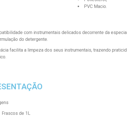
PVC Macio.
mpatibilidade com instrumentais delicados decorrente da especi
rmulação do detergente.
ácia facilita a limpeza dos seus instrumentais, trazendo pratici
ico.
ESENTAÇÃO
gens
Frascos de 1L