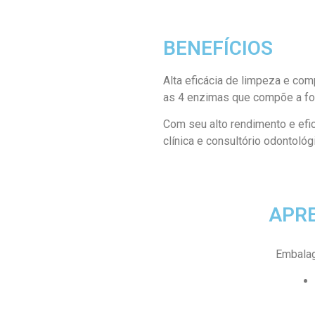
BENEFÍCIOS
Alta eficácia de limpeza e co
as 4 enzimas que compõe a fo
Com seu alto rendimento e efic
clínica e consultório odontológ
APR
Embala