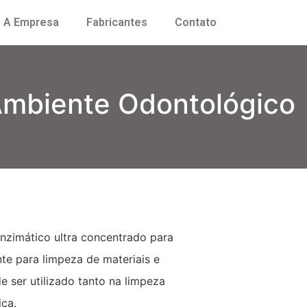
A Empresa
Fabricantes
Contato
Ambiente Odontológico
nzimático ultra concentrado para
nte para limpeza de materiais e
e ser utilizado tanto na limpeza
ica.