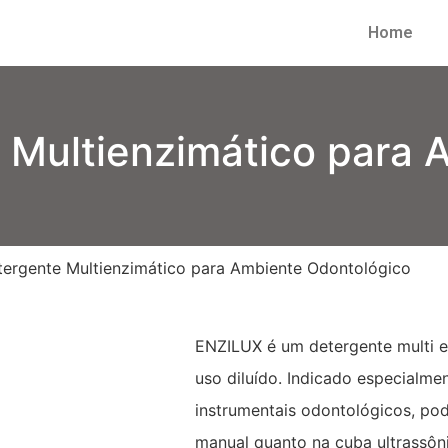
Home
 Multienzimático para 
ergente Multienzimático para Ambiente Odontológico
ENZILUX é um detergente multi e
uso diluído. Indicado especialme
instrumentais odontológicos, pod
manual quanto na cuba ultrassôn